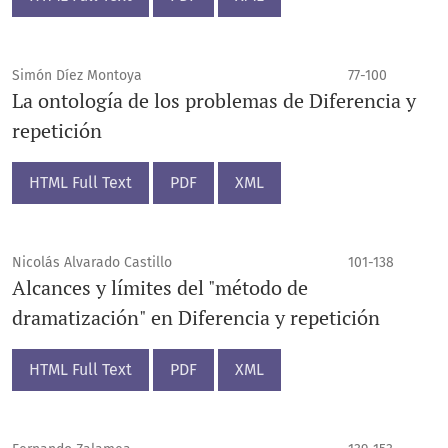
Simón Díez Montoya
77-100
La ontología de los problemas de Diferencia y
repetición
HTML Full Text
PDF
XML
Nicolás Alvarado Castillo
101-138
Alcances y límites del "método de
dramatización" en Diferencia y repetición
HTML Full Text
PDF
XML