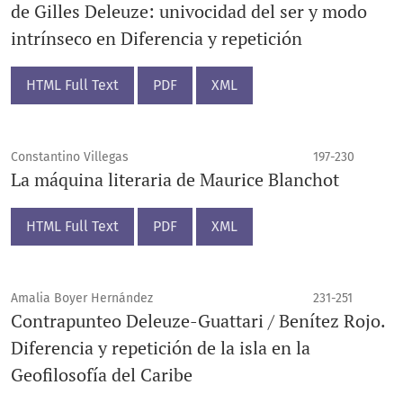
de Gilles Deleuze: univocidad del ser y modo
intrínseco en Diferencia y repetición
HTML Full Text
PDF
XML
Constantino Villegas
197-230
La máquina literaria de Maurice Blanchot
HTML Full Text
PDF
XML
Amalia Boyer Hernández
231-251
Contrapunteo Deleuze-Guattari / Benítez Rojo.
Diferencia y repetición de la isla en la
Geofilosofía del Caribe