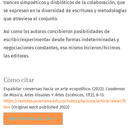
trances simpoéticos y disbióticos de la colaboración, que
se expresan en la diversidad de escrituras y metodologías
que atraviesa el conjunto.
Así como lxs autorxs concibieron posibilidades de
escribir/experimentar desde formas indeterminadas y
negociaciones constantes, eso mismo hicieron/hicimos
las editoras.
Cómo citar
Espabilar conversas hacia un arte ecopolítico. (2022).
Cuadernos
De Música, Artes Visuales Y Artes Escénicas
,
17
(2), 8-13.
https://revistas.javeriana.edu.co/index.php/cma/article/view/35
944
(Original work published 2022)
Más formatos de cita