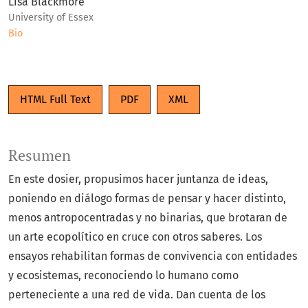
Lisa Blackmore
University of Essex
Bio
HTML Full Text
PDF
XML
Resumen
En este dosier, propusimos hacer juntanza de ideas,
poniendo en diálogo formas de pensar y hacer distinto,
menos antropocentradas y no binarias, que brotaran de
un arte ecopolítico en cruce con otros saberes. Los
ensayos rehabilitan formas de convivencia con entidades
y ecosistemas, reconociendo lo humano como
perteneciente a una red de vida. Dan cuenta de los