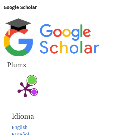
Google Scholar
Plumx
Idioma
English
Español