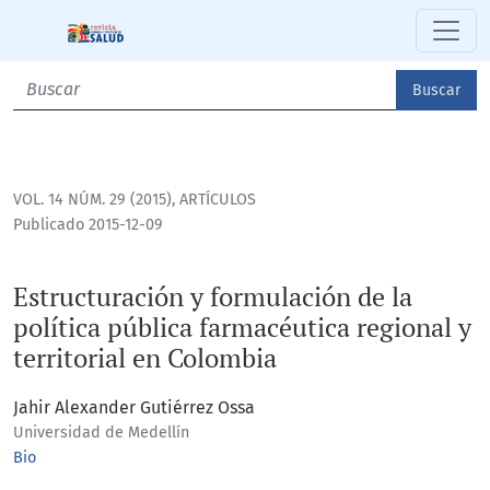
Estructuración y formulación de la política pública farmacéu
Buscar
VOL. 14 NÚM. 29 (2015)
,
ARTÍCULOS
Publicado 2015-12-09
Estructuración y formulación de la
política pública farmacéutica regional y
territorial en Colombia
Jahir Alexander Gutiérrez Ossa
Universidad de Medellín
Bio