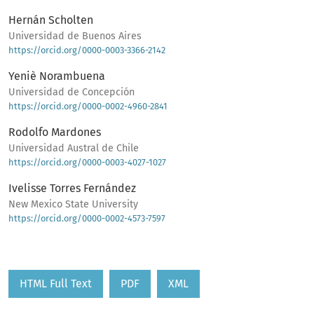
Hernán Scholten
Universidad de Buenos Aires
https://orcid.org/0000-0003-3366-2142
Yeniè Norambuena
Universidad de Concepción
https://orcid.org/0000-0002-4960-2841
Rodolfo Mardones
Universidad Austral de Chile
https://orcid.org/0000-0003-4027-1027
Ivelisse Torres Fernández
New Mexico State University
https://orcid.org/0000-0002-4573-7597
HTML Full Text
PDF
XML