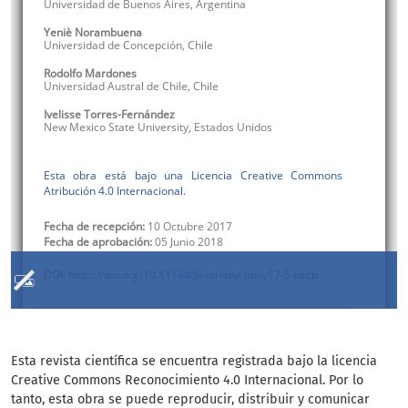
Esta revista científica se encuentra registrada bajo la licencia
Creative Commons Reconocimiento 4.0 Internacional. Por lo
tanto, esta obra se puede reproducir, distribuir y comunicar