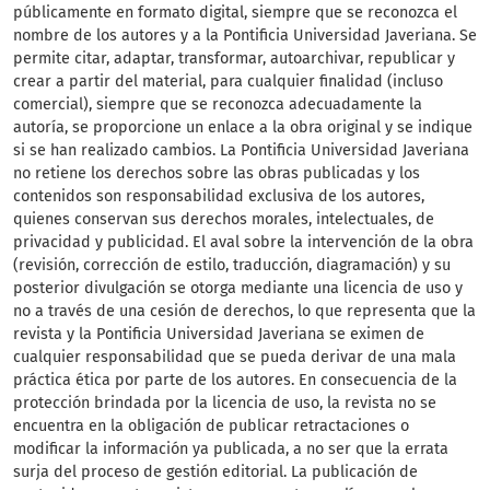
públicamente en formato digital, siempre que se reconozca el
nombre de los autores y a la Pontificia Universidad Javeriana. Se
permite citar, adaptar, transformar, autoarchivar, republicar y
crear a partir del material, para cualquier finalidad (incluso
comercial), siempre que se reconozca adecuadamente la
autoría, se proporcione un enlace a la obra original y se indique
si se han realizado cambios. La Pontificia Universidad Javeriana
no retiene los derechos sobre las obras publicadas y los
contenidos son responsabilidad exclusiva de los autores,
quienes conservan sus derechos morales, intelectuales, de
privacidad y publicidad. El aval sobre la intervención de la obra
(revisión, corrección de estilo, traducción, diagramación) y su
posterior divulgación se otorga mediante una licencia de uso y
no a través de una cesión de derechos, lo que representa que la
revista y la Pontificia Universidad Javeriana se eximen de
cualquier responsabilidad que se pueda derivar de una mala
práctica ética por parte de los autores. En consecuencia de la
protección brindada por la licencia de uso, la revista no se
encuentra en la obligación de publicar retractaciones o
modificar la información ya publicada, a no ser que la errata
surja del proceso de gestión editorial. La publicación de