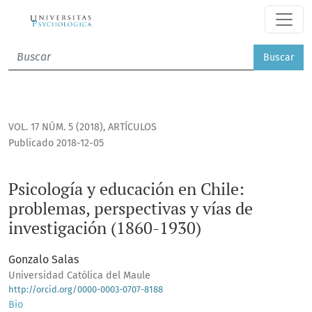
Psicología y educación en Chile: problemas, perspectivas y 
Buscar
VOL. 17 NÚM. 5 (2018)
,
ARTÍCULOS
Publicado 2018-12-05
Psicología y educación en Chile:
problemas, perspectivas y vías de
investigación (1860-1930)
Gonzalo Salas
Universidad Católica del Maule
http://orcid.org/0000-0003-0707-8188
Bio