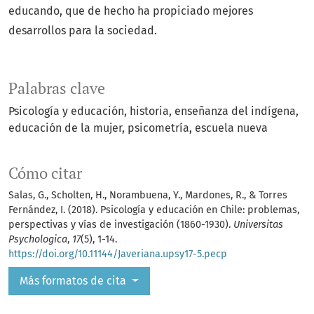
educando, que de hecho ha propiciado mejores
desarrollos para la sociedad.
Palabras clave
Psicología y educación
historia
enseñanza del indígena
educación de la mujer
psicometría
escuela nueva
Cómo citar
Salas, G., Scholten, H., Norambuena, Y., Mardones, R., & Torres
Fernández, I. (2018). Psicología y educación en Chile: problemas,
perspectivas y vías de investigación (1860-1930).
Universitas
Psychologica
,
17
(5), 1-14.
https://doi.org/10.11144/Javeriana.upsy17-5.pecp
Más formatos de cita