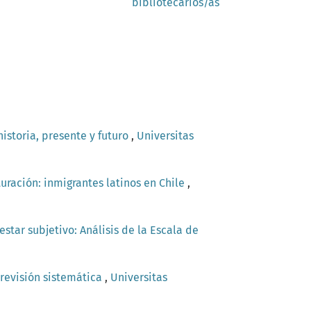
bibliotecarios/as
 historia, presente y futuro
,
Universitas
uración: inmigrantes latinos en Chile
,
star subjetivo: Análisis de la Escala de
revisión sistemática
,
Universitas