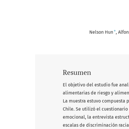
+
Nelson Hun
Alfo
Resumen
El objetivo del estudio fue ana
alimentarias de riesgo y alime
La muestra estuvo compuesta po
Chile. Se utilizó el cuestionar
emocional, la entrevista estruc
escalas de discriminación raci