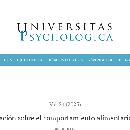
ortamiento alimentario de población migrante
AUTORES
EQUIPO EDITORIAL
NÚMEROS ANTERIORES
NÚMERO ACTUAL
DECLARA
Vol. 24 (2025)
nación sobre el comportamiento alimentari
ARTÍCULOS