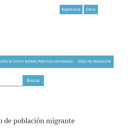
Registrarse
Entrar
CIÓN DE ÉTICA Y BUENAS PRÁCTICAS EDITORIALES
BASES DE INDEXACIÓN
Buscar
o de población migrante