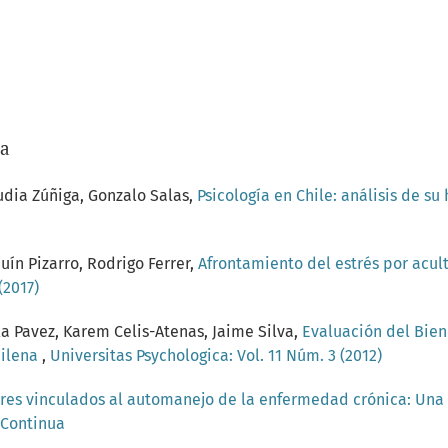
/a
audia Zúñiga, Gonzalo Salas,
Psicología en Chile: análisis de su
ín Pizarro, Rodrigo Ferrer,
Afrontamiento del estrés por acult
(2017)
ula Pavez, Karem Celis-Atenas, Jaime Silva,
Evaluación del Biene
hilena
,
Universitas Psychologica: Vol. 11 Núm. 3 (2012)
res vinculados al automanejo de la enfermedad crónica: Una 
n Continua