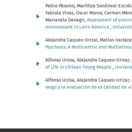
Pablo Páramo, Marithza Sandoval-Escobar,
Fabiola Vivas, Oscar Moros, Carmen Ménd
Marianela Denegri,
Assessment of enviro
environment in Latin America
,
Universit
Alejandra Caqueo-Urízar, Matías Irarráza
Psychosis: A Multicentric and Multiethn
Alfonso Urzúa, Alejandra Caqueo-Urízar,
of Life in Chilean Young People
,
Universi
Alfonso Urzúa, Alejandra Caqueo-Urízar, 
rasgo y la evaluación de la calidad de v