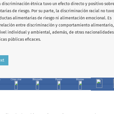
 discriminación étnica tuvo un efecto directo y positivo sobre
arias de riesgo. Por su parte, la discriminación racial no tuv
nductas alimentarias de riesgo ni alimentación emocional. Es
 relación entre discriminación y comportamiento alimentario,
nivel individual y ambiental, además, de otras nacionalidades
icas públicas eficaces.
ext