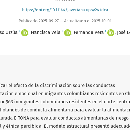
https://doi.org/10.11144/Javeriana.upsy24.idca
Publicado 2025-09-27 — Actualizado el 2025-10-01
+
+
+
nso Urzúa
Francisca Vela
Fernanda Vera
José L
lizar el efecto de la discriminación sobre las conductas
ntación emocional en migrantes colombianos residentes en Ch
r 963 inmigrantes colombianos residentes en el norte centr
io holandés de conducta alimentaria para evaluar la alimentac
turada E-TONA para evaluar conductas alimentarias de riesgo 
al y étnica percibida. El modelo estructural presentó adecuad