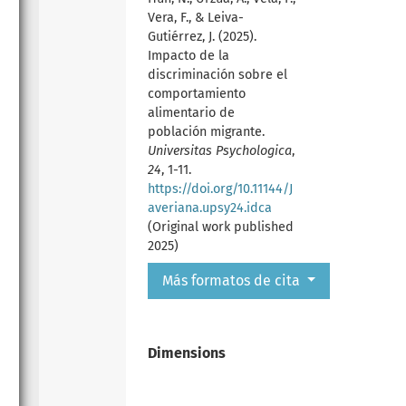
Vera, F., & Leiva-
Gutiérrez, J. (2025).
Impacto de la
discriminación sobre el
comportamiento
alimentario de
población migrante.
Universitas Psychologica
,
24
, 1-11.
https://doi.org/10.11144/J
averiana.upsy24.idca
(Original work published
2025)
Más formatos de cita
Dimensions