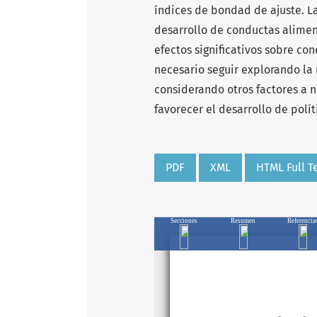
índices de bondad de ajuste. La
desarrollo de conductas aliment
efectos significativos sobre co
necesario seguir explorando la
considerando otros factores a 
favorecer el desarrollo de polít
PDF
XML
HTML Full T