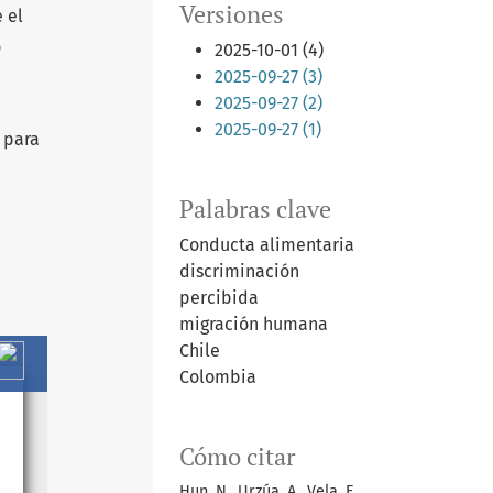
Versiones
 el
o
2025-10-01 (4)
2025-09-27 (3)
2025-09-27 (2)
2025-09-27 (1)
 para
Palabras clave
Conducta alimentaria
discriminación
percibida
migración humana
Chile
Colombia
Cómo citar
Hun, N., Urzúa, A., Vela, F.,