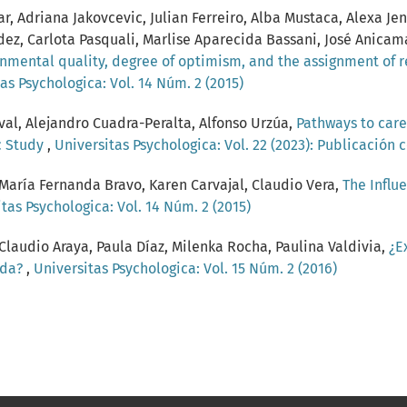
 Adriana Jakovcevic, Julian Ferreiro, Alba Mustaca, Alexa Jen
ez, Carlota Pasquali, Marlise Aparecida Bassani, José Anicama
nmental quality, degree of optimism, and the assignment of re
as Psychologica: Vol. 14 Núm. 2 (2015)
val, Alejandro Cuadra-Peralta, Alfonso Urzúa,
Pathways to care 
ic Study
,
Universitas Psychologica: Vol. 22 (2023): Publicación 
 María Fernanda Bravo, Karen Carvajal, Claudio Vera,
The Influ
tas Psychologica: Vol. 14 Núm. 2 (2015)
Claudio Araya, Paula Díaz, Milenka Rocha, Paulina Valdivia,
¿E
ida?
,
Universitas Psychologica: Vol. 15 Núm. 2 (2016)