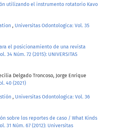
ón utilizando el instrumento rotatorio Kavo
cation
,
Universitas Odontologica: Vol. 35
ara el posicionamiento de una revista
ol. 34 Núm. 72 (2015): UNIVERSITAS
ecilia Delgado Troncoso, Jorge Enrique
l. 40 (2021)
estión
,
Universitas Odontologica: Vol. 36
xión sobre los reportes de caso / What Kinds
l. 31 Núm. 67 (2012): Universitas