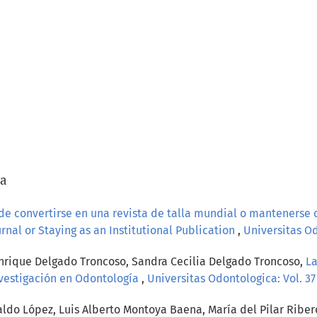
/a
 de convertirse en una revista de talla mundial o mantenerse 
nal or Staying as an Institutional Publication
,
Universitas Od
Enrique Delgado Troncoso, Sandra Cecilia Delgado Troncoso,
La
nvestigación en Odontología
,
Universitas Odontologica: Vol. 37
aldo López, Luis Alberto Montoya Baena, María del Pilar Ribero