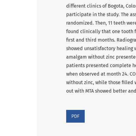
different clinics of Bogota, Co
participate in the study. The as
randomized. Then, 11 teeth were
found clinically that one tooth 
first and third months. Radiogr
showed unsatisfactory healing w
amalgam without zinc presented
patients presented complete he
when observed at month 24. CO
without zinc, while those fille
out with MTA showed better and
PDF