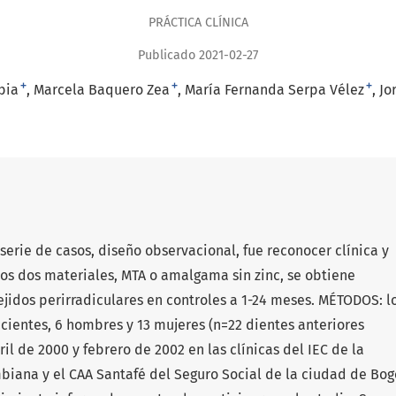
PRÁCTICA CLÍNICA
Publicado 2021-02-27
+
+
+
bia
Marcela Baquero Zea
María Fernanda Serpa Vélez
Jo
serie de casos, diseño observacional, fue reconocer clínica y
los dos materiales, MTA o amalgama sin zinc, se obtiene
jidos perirradiculares en controles a 1-24 meses. MÉTODOS: l
acientes, 6 hombres y 13 mujeres (n=22 dientes anteriores
il de 2000 y febrero de 2002 en las clínicas del IEC de la
iana y el CAA Santafé del Seguro Social de la ciudad de Bog