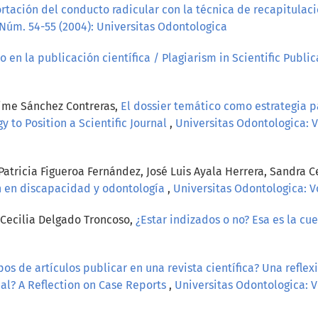
rtación del conducto radicular con la técnica de recapitulaci
 Núm. 54-55 (2004): Universitas Odontologica
io en la publicación científica / Plagiarism in Scientific Publi
rime Sánchez Contreras,
El dossier temático como estrategia p
gy to Position a Scientific Journal
,
Universitas Odontologica: V
atricia Figueroa Fernández, José Luis Ayala Herrera, Sandra C
ón en discapacidad y odontología
,
Universitas Odontologica: Vo
 Cecilia Delgado Troncoso,
¿Estar indizados o no? Esa es la cu
pos de artículos publicar en una revista científica? Una refle
rnal? A Reflection on Case Reports
,
Universitas Odontologica: Vo