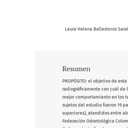
Laura Helena Ballesteros Sara
Resumen
PROPÓSITO: el objetivo de esta 
radiográficamente con cuál de 
mejor comportamiento en los te
sujetos del estudio fueron 19 p
superiores), atendidos entre abr
Federación Odontológica Colomb