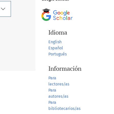
Idioma
English
Español
Português
Información
Para
lectores/as
Para
autores/as
Para
bibliotecarios/as