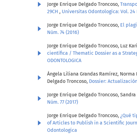
Jorge Enrique Delgado Troncoso,
Transpo
29CH
,
Universitas Odontologica: Vol. 24
Jorge Enrique Delgado Troncoso,
El plag
Núm. 74 (2016)
Jorge Enrique Delgado Troncoso, Luz Ka
científica / Thematic Dossier as a Strate
ODONTOLOGICA
Ángela Liliana Grandas Ramírez, Norma P
Delgado Troncoso,
Dossier: Actualizaci
Jorge Enrique Delgado Troncoso, Sandra
Núm. 77 (2017)
Jorge Enrique Delgado Troncoso,
¿Qué ti
of Articles to Publish in a Scientific Jou
Odontologica