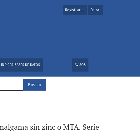
Registrarse
Entrar
asos
ÍNDICES-BASES DE DATOS
AVISOS
Buscar
amalgama sin zinc o MTA. Serie