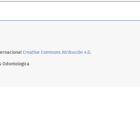
nternacional
Creative Commons Atribución 4.0
.
s Odontologica