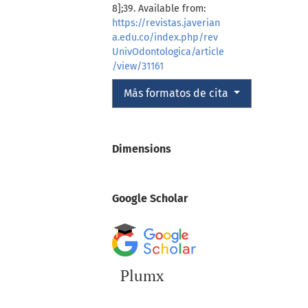
8];39. Available from:
https://revistas.javerian
a.edu.co/index.php/rev
UnivOdontologica/article
/view/31161
Más formatos de cita
Dimensions
Google Scholar
Plumx