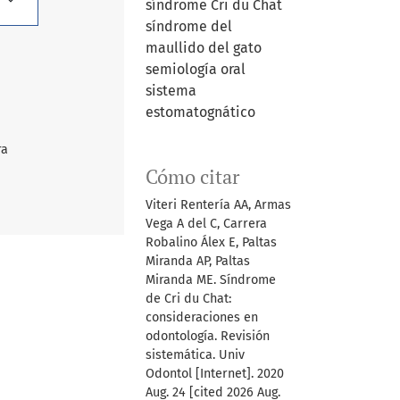
síndrome Cri du Chat
síndrome del
maullido del gato
semiología oral
sistema
estomatognático
ra
Cómo citar
Viteri Rentería AA, Armas
Vega A del C, Carrera
Robalino Álex E, Paltas
Miranda AP, Paltas
Miranda ME. Síndrome
de Cri du Chat:
consideraciones en
odontología. Revisión
sistemática. Univ
Odontol [Internet]. 2020
Aug. 24 [cited 2026 Aug.