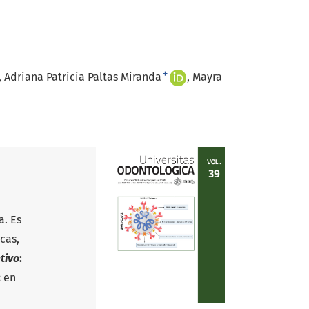
+
Adriana Patricia Paltas Miranda
Mayra
a. Es
cas,
tivo
:
:
en