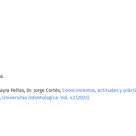
/a
yra Paltas, Dr. Jorge Cortés,
Conocimientos, actitudes y prácti
,
Universitas Odontologica: Vol. 42 (2023)