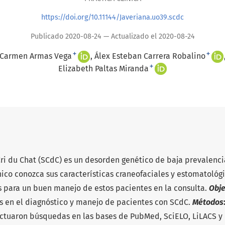
https://doi.org/10.11144/Javeriana.uo39.scdc
Publicado 2020-08-24 — Actualizado el 2020-08-24
+
+
 Carmen Armas Vega
Álex Esteban Carrera Robalino
+
Elizabeth Paltas Miranda
ri du Chat (SCdC) es un desorden genético de baja prevalenci
ico conozca sus características craneofaciales y estomatológi
es para un buen manejo de estos pacientes en la consulta.
Obje
es en el diagnóstico y manejo de pacientes con SCdC.
Métodos
fectuaron búsquedas en las bases de PubMed, SciELO, LiLACS y