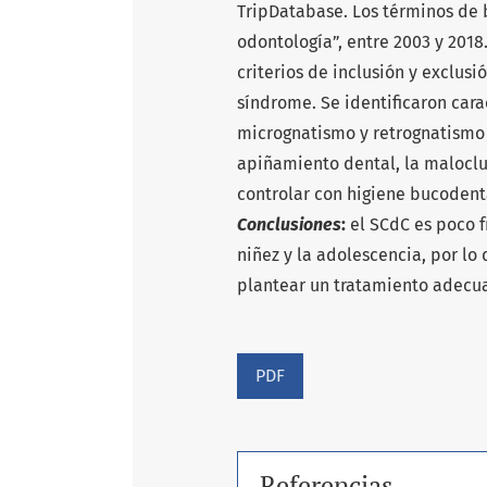
TripDatabase. Los términos de 
odontología”, entre 2003 y 2018
criterios de inclusión y exclusi
síndrome. Se identificaron cara
micrognatismo y retrognatismo q
apiñamiento dental, la maloclu
controlar con higiene bucodenta
Conclusiones
:
el SCdC es poco f
niñez y la adolescencia, por l
plantear un tratamiento adecua
PDF
Referencias