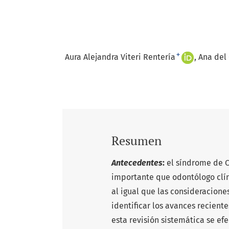
+
Aura Alejandra Viteri Rentería
Ana del
Resumen
Antecedentes
:
el síndrome de C
importante que odontólogo clín
al igual que las consideracion
identificar los avances recient
esta revisión sistemática se e