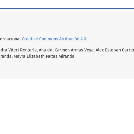
nternacional
Creative Commons Atribución 4.0
.
dra Viteri Rentería, Ana del Carmen Armas Vega, Álex Esteban Carre
iranda, Mayra Elizabeth Paltas Miranda