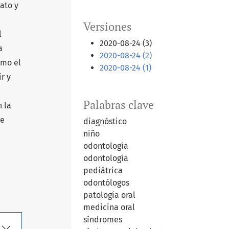
ato y
Versiones
l
2020-08-24 (3)
a
2020-08-24 (2)
omo el
2020-08-24 (1)
r y
Palabras clave
 la
te
diagnóstico
niño
odontología
odontología
pediátrica
odontólogos
patología oral
medicina oral
síndromes