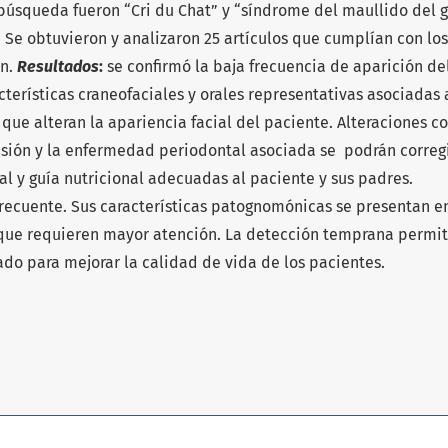
búsqueda fueron “Cri du Chat” y “síndrome del maullido del g
. Se obtuvieron y analizaron 25 artículos que cumplían con los
ón.
Resultados
:
se confirmó la baja frecuencia de aparición de
cterísticas craneofaciales y orales representativas asociadas 
ue alteran la apariencia facial del paciente. Alteraciones c
sión y la enfermedad periodontal asociada se podrán corregi
l y guía nutricional adecuadas al paciente y sus padres.
recuente. Sus características patognomónicas se presentan en
o que requieren mayor atención. La detección temprana permi
do para mejorar la calidad de vida de los pacientes.