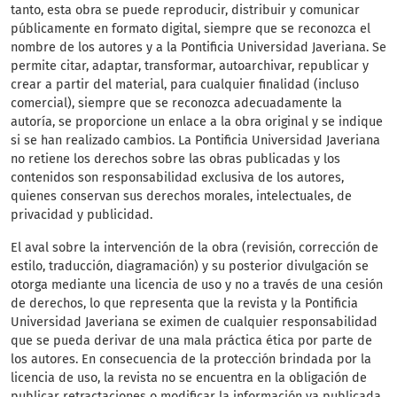
tanto, esta obra se puede reproducir, distribuir y comunicar
públicamente en formato digital, siempre que se reconozca el
nombre de los autores y a la Pontificia Universidad Javeriana. Se
permite citar, adaptar, transformar, autoarchivar, republicar y
crear a partir del material, para cualquier finalidad (incluso
comercial), siempre que se reconozca adecuadamente la
autoría, se proporcione un enlace a la obra original y se indique
si se han realizado cambios. La Pontificia Universidad Javeriana
no retiene los derechos sobre las obras publicadas y los
contenidos son responsabilidad exclusiva de los autores,
quienes conservan sus derechos morales, intelectuales, de
privacidad y publicidad.
El aval sobre la intervención de la obra (revisión, corrección de
estilo, traducción, diagramación) y su posterior divulgación se
otorga mediante una licencia de uso y no a través de una cesión
de derechos, lo que representa que la revista y la Pontificia
Universidad Javeriana se eximen de cualquier responsabilidad
que se pueda derivar de una mala práctica ética por parte de
los autores. En consecuencia de la protección brindada por la
licencia de uso, la revista no se encuentra en la obligación de
publicar retractaciones o modificar la información ya publicada,