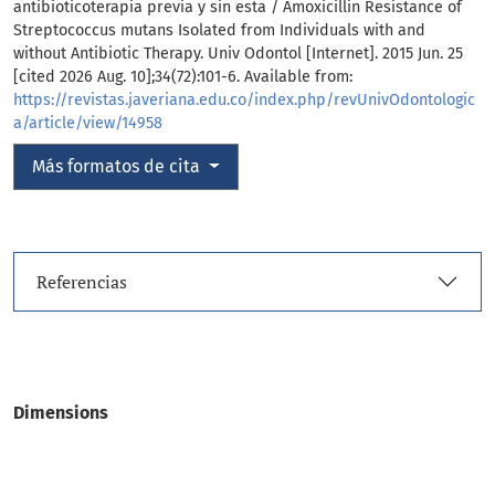
antibioticoterapia previa y sin esta / Amoxicillin Resistance of
Streptococcus mutans Isolated from Individuals with and
without Antibiotic Therapy. Univ Odontol [Internet]. 2015 Jun. 25
[cited 2026 Aug. 10];34(72):101-6. Available from:
https://revistas.javeriana.edu.co/index.php/revUnivOdontologic
a/article/view/14958
Más formatos de cita
Referencias
Dimensions