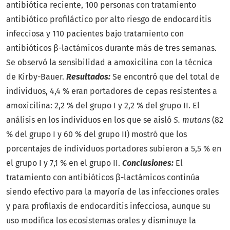
antibiótica reciente, 100 personas con tratamiento
antibiótico profiláctico por alto riesgo de endocarditis
infecciosa y 110 pacientes bajo tratamiento con
antibióticos β-lactámicos durante más de tres semanas.
Se observó la sensibilidad a amoxicilina con la técnica
de Kirby-Bauer.
Resultados:
Se encontró que del total de
individuos, 4,4 % eran portadores de cepas resistentes a
amoxicilina: 2,2 % del grupo I y 2,2 % del grupo II. El
análisis en los individuos en los que se aisló
S. mutans
(82
% del grupo I y 60 % del grupo II) mostró que los
porcentajes de individuos portadores subieron a 5,5 % en
el grupo I y 7,1 % en el grupo II.
Conclusiones:
El
tratamiento con antibióticos β-lactámicos continúa
siendo efectivo para la mayoría de las infecciones orales
y para profilaxis de endocarditis infecciosa, aunque su
uso modifica los ecosistemas orales y disminuye la