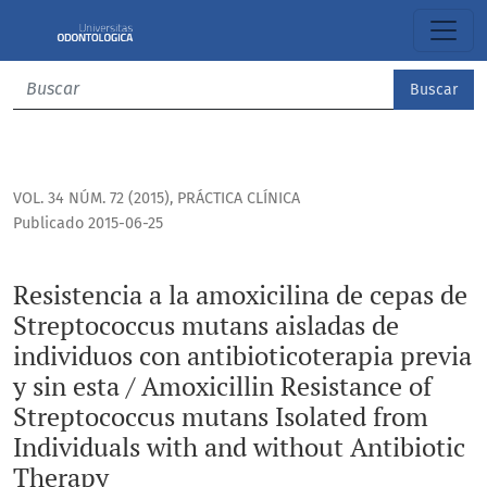
Resistencia a la amoxicilina de cepas de Streptococcus muta
Buscar
VOL. 34 NÚM. 72 (2015)
,
PRÁCTICA CLÍNICA
Publicado 2015-06-25
Resistencia a la amoxicilina de cepas de
Streptococcus mutans aisladas de
individuos con antibioticoterapia previa
y sin esta / Amoxicillin Resistance of
Streptococcus mutans Isolated from
Individuals with and without Antibiotic
Therapy