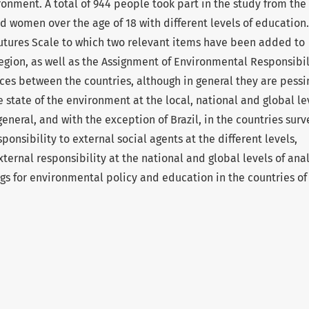
nment. A total of 944 people took part in the study from the
d women over the age of 18 with different levels of education
utures Scale to which two relevant items have been added to
egion, as well as the Assignment of Environmental Responsibil
nces between the countries, although in general they are pessi
 state of the environment at the local, national and global le
 general, and with the exception of Brazil, in the countries sur
ponsibility to external social agents at the different levels,
ternal responsibility at the national and global levels of anal
ngs for environmental policy and education in the countries of 