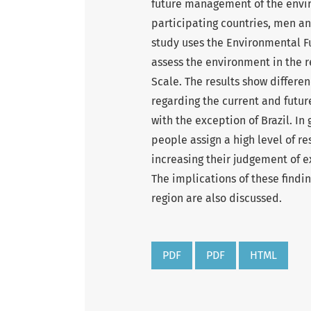
future management of the enviro
participating countries, men an
study uses the Environmental F
assess the environment in the r
Scale. The results show differe
regarding the current and future
with the exception of Brazil. In
people assign a high level of res
increasing their judgement of ex
The implications of these findi
region are also discussed.
PDF
PDF
HTML