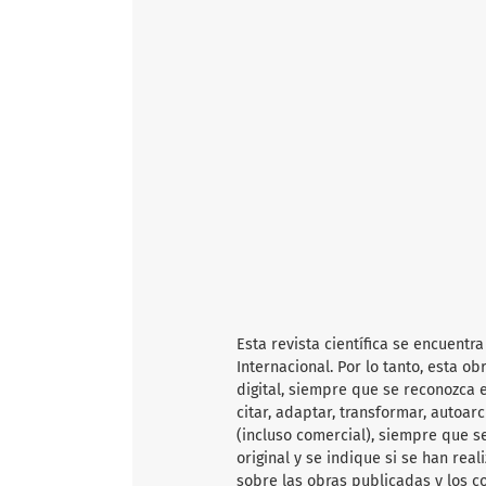
Esta revista científica se encuent
Internacional. Por lo tanto, esta 
digital, siempre que se reconozca e
citar, adaptar, transformar, autoarc
(incluso comercial), siempre que s
original y se indique si se han rea
sobre las obras publicadas y los c