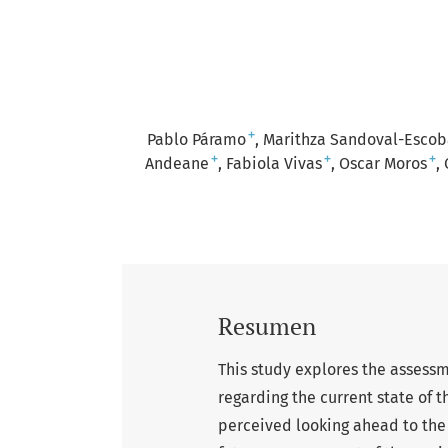
+
Pablo Páramo
Marithza Sandoval-Escob
+
+
+
Andeane
Fabiola Vivas
Oscar Moros
Resumen
This study explores the assess
regarding the current state of t
perceived looking ahead to the 