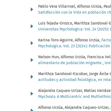
Pablo Vera Villarroel, Alfonso Urzúa, Pa
Satisfacción con la Vida en población c
Luis Tejada-Orozco, Marithza Sandoval-
Universitas Psychologica: Vol. 24 (2025)
Karina Toro-Aguirre, Alfonso Urzúa,
Facto
Psychologica: Vol. 23 (2024): Publicació
Nelson Hun, Alfonso Urzúa, Francisca Vel
alimentario de población migrante
,
Uni
Marithza Sandoval-Escobar, Jorge Ávila
actitudes y actividad fisiológica, en rel
Alejandra Caqueo-Urízar, Matías Irarráza
Psychosis: A Multicentric and Multiethn
Alfonso Urzúa, Alejandra Caqueo-Urízar,