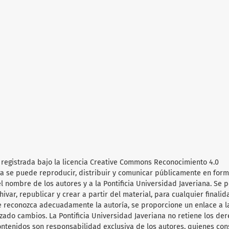
ra registrada bajo la licencia Creative Commons Reconocimiento 4.0
obra se puede reproducir, distribuir y comunicar públicamente en for
l nombre de los autores y a la Pontificia Universidad Javeriana. Se 
hivar, republicar y crear a partir del material, para cualquier finalid
e reconozca adecuadamente la autoría, se proporcione un enlace a l
lizado cambios. La Pontificia Universidad Javeriana no retiene los de
ontenidos son responsabilidad exclusiva de los autores, quienes co