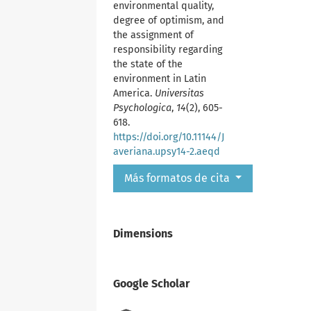
environmental quality,
degree of optimism, and
the assignment of
responsibility regarding
the state of the
environment in Latin
America.
Universitas
Psychologica
,
14
(2), 605-
618.
https://doi.org/10.11144/J
averiana.upsy14-2.aeqd
Más formatos de cita
Dimensions
Google Scholar