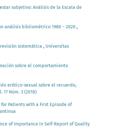
star subjetivo: Análisis de la Escala de
n análisis bibliométrico 1980 – 2020
,
revisión sistemática
,
Universitas
inación sobre el comportamiento
ido erótico-sexual sobre el recuerdo,
l. 17 Núm. 3 (2018)
for Patients with a First Episode of
continua
ence of Importance in Self-Report of Quality