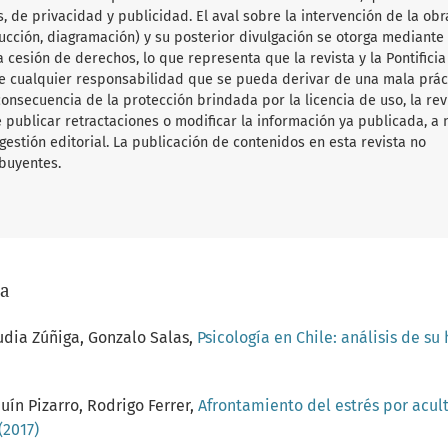
, de privacidad y publicidad. El aval sobre la intervención de la obr
aducción, diagramación) y su posterior divulgación se otorga mediante
a cesión de derechos, lo que representa que la revista y la Pontificia
e cualquier responsabilidad que se pueda derivar de una mala prác
consecuencia de la protección brindada por la licencia de uso, la rev
 publicar retractaciones o modificar la información ya publicada, a 
gestión editorial. La publicación de contenidos en esta revista no
ibuyentes.
/a
audia Zúñiga, Gonzalo Salas,
Psicología en Chile: análisis de su
ín Pizarro, Rodrigo Ferrer,
Afrontamiento del estrés por acult
(2017)