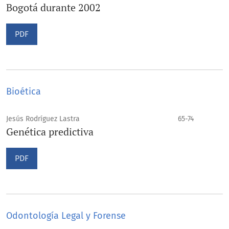
Bogotá durante 2002
PDF
Bioética
Jesús Rodríguez Lastra
65-74
Genética predictiva
PDF
Odontología Legal y Forense