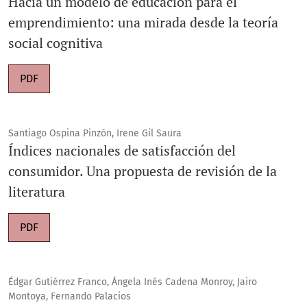
Hacia un modelo de educación para el
emprendimiento: una mirada desde la teoría
social cognitiva
PDF
Santiago Ospina Pinzón, Irene Gil Saura
Índices nacionales de satisfacción del
consumidor. Una propuesta de revisión de la
literatura
PDF
Édgar Gutiérrez Franco, Ángela Inés Cadena Monroy, Jairo
Montoya, Fernando Palacios