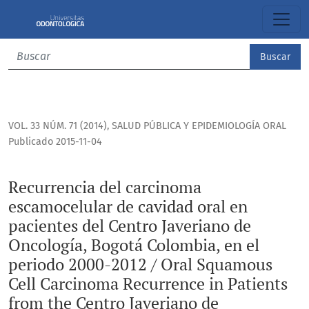
Recurrencia del carcinoma escamocelular de cavidad oral e
Buscar
VOL. 33 NÚM. 71 (2014)
,
SALUD PÚBLICA Y EPIDEMIOLOGÍA ORAL
Publicado 2015-11-04
Recurrencia del carcinoma
escamocelular de cavidad oral en
pacientes del Centro Javeriano de
Oncología, Bogotá Colombia, en el
periodo 2000-2012 / Oral Squamous
Cell Carcinoma Recurrence in Patients
from the Centro Javeriano de