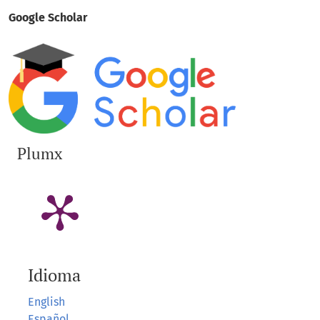
Google Scholar
Plumx
Idioma
English
Español