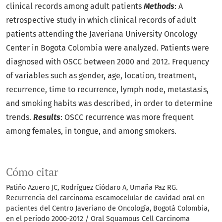
clinical records among adult patients
Methods
: A
retrospective study in which clinical records of adult
patients attending the Javeriana University Oncology
Center in Bogota Colombia were analyzed. Patients were
diagnosed with OSCC between 2000 and 2012. Frequency
of variables such as gender, age, location, treatment,
recurrence, time to recurrence, lymph node, metastasis,
and smoking habits was described, in order to determine
trends.
Results
: OSCC recurrence was more frequent
among females, in tongue, and among smokers.
Cómo citar
Patiño Azuero JC, Rodríguez Ciódaro A, Umaña Paz RG.
Recurrencia del carcinoma escamocelular de cavidad oral en
pacientes del Centro Javeriano de Oncología, Bogotá Colombia,
en el periodo 2000-2012 / Oral Squamous Cell Carcinoma