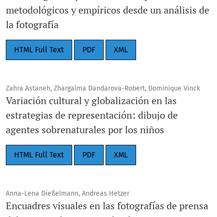
metodológicos y empíricos desde un análisis de
la fotografía
HTML Full Text
PDF
XML
Zahra Astaneh, Zhargalma Dandarova-Robert, Dominique Vinck
Variación cultural y globalización en las
estrategias de representación: dibujo de
agentes sobrenaturales por los niños
HTML Full Text
PDF
XML
Anna-Lena Dießelmann, Andreas Hetzer
Encuadres visuales en las fotografías de prensa