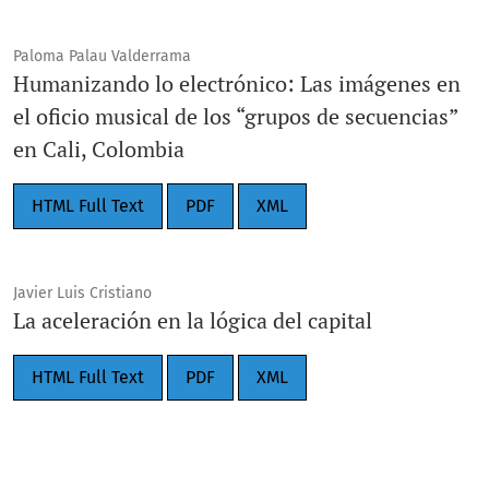
Paloma Palau Valderrama
Humanizando lo electrónico: Las imágenes en
el oficio musical de los “grupos de secuencias”
en Cali, Colombia
HTML Full Text
PDF
XML
Javier Luis Cristiano
La aceleración en la lógica del capital
HTML Full Text
PDF
XML