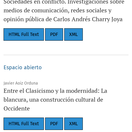
Sociedades en conflicto. Investigaciones sobre
medios de comunicación, redes sociales y
opinión pública de Carlos Andrés Charry Joya
HTML Full Text
PDF
XML
Espacio abierto
Javier Aoiz Orduna
Entre el Clasicismo y la modernidad: La
blancura, una construcción cultural de
Occidente
HTML Full Text
PDF
XML