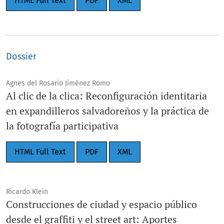
HTML Full Text
PDF
XML
Dossier
Agnes del Rosario Jiménez Romo
Al clic de la clica: Reconfiguración identitaria
en expandilleros salvadoreños y la práctica de
la fotografía participativa
HTML Full Text
PDF
XML
Ricardo Klein
Construcciones de ciudad y espacio público
desde el graffiti y el street art: Aportes