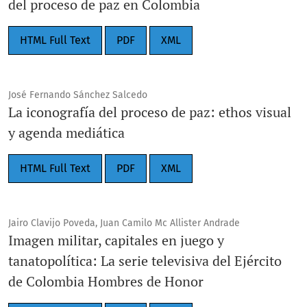
del proceso de paz en Colombia
HTML Full Text
PDF
XML
José Fernando Sánchez Salcedo
La iconografía del proceso de paz: ethos visual
y agenda mediática
HTML Full Text
PDF
XML
Jairo Clavijo Poveda, Juan Camilo Mc Allister Andrade
Imagen militar, capitales en juego y
tanatopolítica: La serie televisiva del Ejército
de Colombia Hombres de Honor