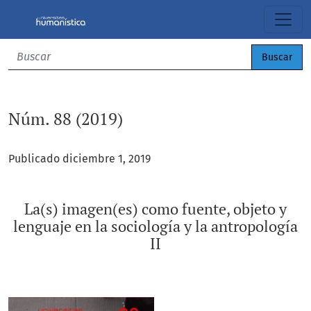
Núm. 88 (2019): La(s) imagen(es) como fuente, objeto y lengua
Buscar
Núm. 88 (2019)
Publicado diciembre 1, 2019
La(s) imagen(es) como fuente, objeto y
lenguaje en la sociología y la antropología
II