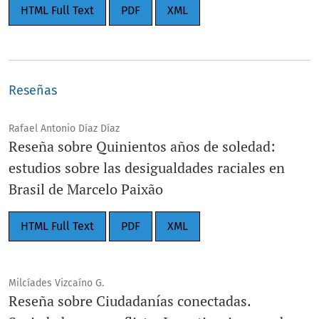
HTML Full Text
PDF
XML
Reseñas
Rafael Antonio Díaz Díaz
Reseña sobre Quinientos años de soledad:
estudios sobre las desigualdades raciales en
Brasil de Marcelo Paixão
HTML Full Text
PDF
XML
Milcíades Vizcaíno G.
Reseña sobre Ciudadanías conectadas.