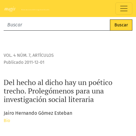
Del hecho al dicho hay un poético trecho. Prolegómenos para
Buscar
VOL. 4 NÚM. 7
,
ARTÍCULOS
Publicado 2011-12-01
Del hecho al dicho hay un poético
trecho. Prolegómenos para una
investigación social literaria
Jairo Hernando Gómez Esteban
Bio