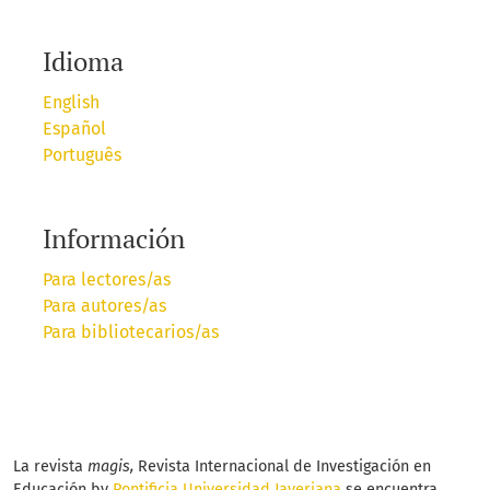
Idioma
English
Español
Português
Información
Para lectores/as
Para autores/as
Para bibliotecarios/as
La revista
magis,
Revista Internacional de Investigación en
Educación by
Pontificia Universidad Javeriana
se encuentra