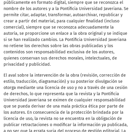
públicamente en formato digital, siempre que se reconozca el
nombre de los autores y a la Pontificia Universidad Javeriana. Se
permite citar, adaptar, transformar, autoarchivar, republicar y
crear a partir del material, para cualquier finalidad (incluso
comercial), siempre que se reconozca adecuadamente la
autoría, se proporcione un enlace a la obra original y se indique
si se han realizado cambios. La Pontificia Universidad Javeriana
no retiene los derechos sobre las obras publicadas y los
contenidos son responsabilidad exclusiva de los autores,
quienes conservan sus derechos morales, intelectuales, de
privacidad y publicidad.
El aval sobre la intervención de la obra (revisión, corrección de
estilo, traducción, diagramación) y su posterior divulgación se
otorga mediante una licencia de uso y no a través de una cesión
de derechos, lo que representa que la revista y la Pontificia
Universidad Javeriana se eximen de cualquier responsabilidad
que se pueda derivar de una mala práctica ética por parte de
los autores. En consecuencia de la protección brindada por la
licencia de uso, la revista no se encuentra en la obligación de
publicar retractaciones o modificar la información ya publicada,
a no ser que la errata surja del proceso de gestión editorial. La