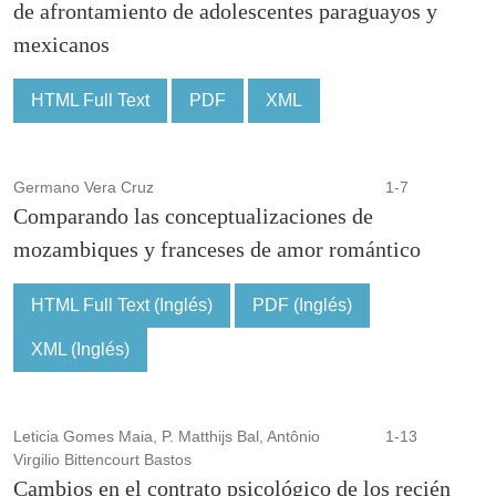
de afrontamiento de adolescentes paraguayos y
mexicanos
HTML Full Text
PDF
XML
Germano Vera Cruz
1-7
Comparando las conceptualizaciones de
mozambiques y franceses de amor romántico
HTML Full Text (Inglés)
PDF (Inglés)
XML (Inglés)
Leticia Gomes Maia, P. Matthijs Bal, Antônio
1-13
Virgilio Bittencourt Bastos
Cambios en el contrato psicológico de los recién