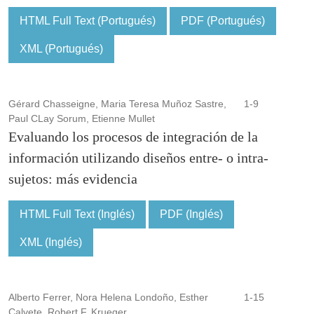
HTML Full Text (Portugués)
PDF (Portugués)
XML (Portugués)
Gérard Chasseigne, Maria Teresa Muñoz Sastre,
1-9
Paul CLay Sorum, Etienne Mullet
Evaluando los procesos de integración de la
información utilizando diseños entre- o intra-
sujetos: más evidencia
HTML Full Text (Inglés)
PDF (Inglés)
XML (Inglés)
Alberto Ferrer, Nora Helena Londoño, Esther
1-15
Calvete, Robert F. Krueger