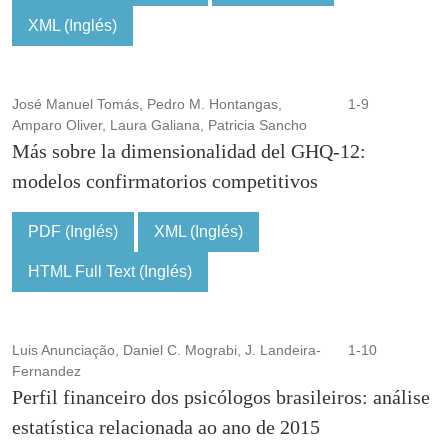
XML (Inglés)
José Manuel Tomás, Pedro M. Hontangas,
1-9
Amparo Oliver, Laura Galiana, Patricia Sancho
Más sobre la dimensionalidad del GHQ-12:
modelos confirmatorios competitivos
PDF (Inglés)
XML (Inglés)
HTML Full Text (Inglés)
Luis Anunciação, Daniel C. Mograbi, J. Landeira-
1-10
Fernandez
Perfil financeiro dos psicólogos brasileiros: análise
estatística relacionada ao ano de 2015