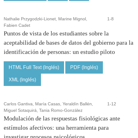
Nathalie Przygodzki-Lionet, Marine Mignol,
1-8
Fabien Cadet
Puntos de vista de los estudiantes sobre la
aceptabilidad de bases de datos del gobierno para la
identificación de personas: un estudio piloto
HTML Full Text (Inglés)
PDF (Inglés)
XML (Inglés)
Carlos Gantiva, María Casas, Yeraldín Ballén,
1-12
Miguel Sotaquirá, Tania Romo-González
Modulación de las respuestas fisiológicas ante
estímulos afectivos: una herramienta para
investigar procesos psicológicos