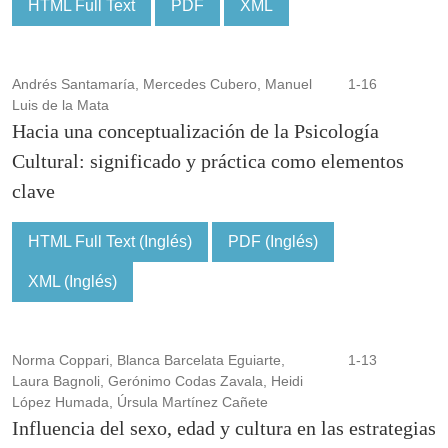
HTML Full Text
PDF
XML
Andrés Santamaría, Mercedes Cubero, Manuel
1-16
Luis de la Mata
Hacia una conceptualización de la Psicología
Cultural: significado y práctica como elementos
clave
HTML Full Text (Inglés)
PDF (Inglés)
XML (Inglés)
Norma Coppari, Blanca Barcelata Eguiarte,
1-13
Laura Bagnoli, Gerónimo Codas Zavala, Heidi
López Humada, Úrsula Martínez Cañete
Influencia del sexo, edad y cultura en las estrategias