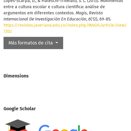
Lopes-Scarpa, D., & Frateschi-Trivelato, S. L. (2013). Movimentos
entre a cultura escolar e cultura científica: análise de
argumentos em diferentes contextos.
Magis, Revista
Internacional De Investigación En Educación
,
6
(12), 69-85.
https://revistas.javeriana.edu.co/index.php/MAGIS/article/view/
7202
Más formatos de cita
Dimensions
Google Scholar