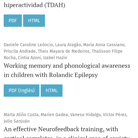
hiperactividad (TDAH)
PDF
HTML
Daniele Caroline Leôncio, Laura Aragão, Maria Anna Cassiano,
Priscila Andrade, Thais Mayara de Medeiros, Thalisson Filipe
Rocha, Cintia Azoni, Izabel Hazin
Working memory and phonological awareness
in children with Rolandic Epilepsy
PDF (Inglés)
HTML
Marta Aliño Costa, Marien Gadea, Vanesa Hidalgo, Víctor Pérez,
Julio Sanjuán
An effective Neurofeedback training, with