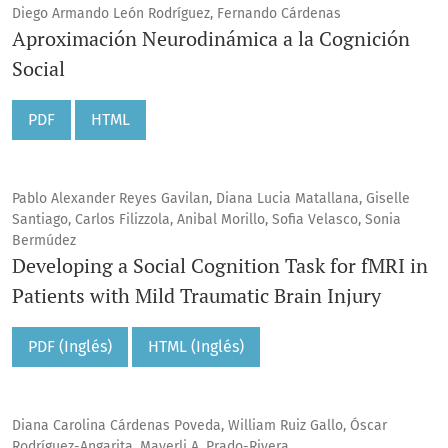
Diego Armando León Rodríguez, Fernando Cárdenas
Aproximación Neurodinámica a la Cognición
Social
PDF
HTML
Pablo Alexander Reyes Gavilan, Diana Lucia Matallana, Giselle
Santiago, Carlos Filizzola, Anibal Morillo, Sofia Velasco, Sonia
Bermúdez
Developing a Social Cognition Task for fMRI in
Patients with Mild Traumatic Brain Injury
PDF (Inglés)
HTML (Inglés)
Diana Carolina Cárdenas Poveda, William Ruiz Gallo, Óscar
Rodríguez-Angarita, Mayerli A. Prado-Rivera