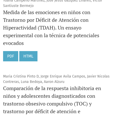
Yoana Campeño Martínez, José Jesús Gázquez Linares, Víctor
Santiuste Bermejo
Medida de las emociones en niños con
Trastorno por Déficit de Atención con
Hiperactividad (TDAH). Un ensayo
experimental con la técnica de potenciales
evocados
PDF
HTML
Maria Cristina Pinto D, Jorge Enrique Avila Campos, Javier Nicolas
Contreras, Luna Bedoya, Aaron Alzuru
Comparación de la respuesta inhibitoria en
niños y adolescentes diagnosticados con
trastorno obsesivo compulsivo (TOC) y
trastorno por déficit de atención e