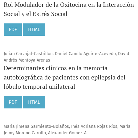
Rol Modulador de la Oxitocina en la Interacción
Social y el Estrés Social
PDF
HTML
Julián Carvajal-Castrillón, Daniel Camilo Aguirre-Acevedo, David
Andrés Montoya Arenas
Determinantes clínicos en la memoria
autobiográfica de pacientes con epilepsia del
lóbulo temporal unilateral
PDF
HTML
Maria Jimena Sarmiento-Bolaños, Inés Adriana Rojas Ríos, María
Jeimy Moreno Carrillo, Alexander Gomez-A