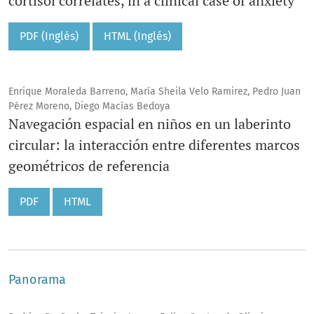
cortisol correlates, in a clinical case of anxiety
PDF (Inglés)
HTML (Inglés)
Enrique Moraleda Barreno, María Sheila Velo Ramirez, Pedro Juan
Pérez Moreno, Diego Macías Bedoya
Navegación espacial en niños en un laberinto
circular: la interacción entre diferentes marcos
geométricos de referencia
PDF
HTML
Panorama