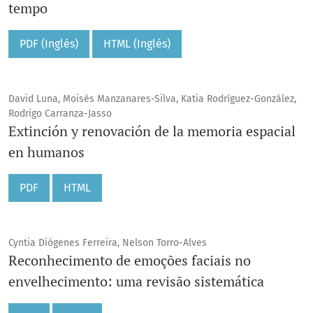
tempo
PDF (Inglés)
HTML (Inglés)
David Luna, Moisés Manzanares-Silva, Katia Rodríguez-González,
Rodrigo Carranza-Jasso
Extinción y renovación de la memoria espacial
en humanos
PDF
HTML
Cyntia Diógenes Ferreira, Nelson Torro-Alves
Reconhecimento de emoções faciais no
envelhecimento: uma revisão sistemática