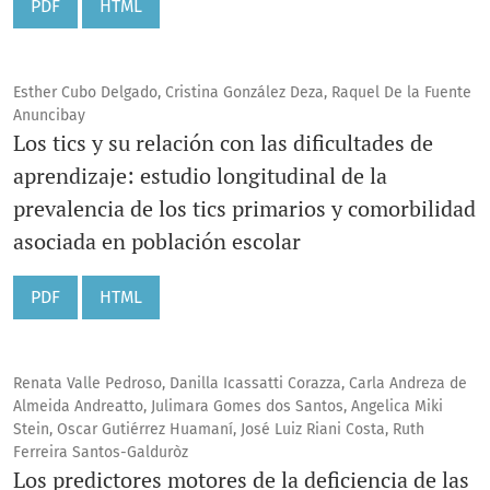
PDF
HTML
Esther Cubo Delgado, Cristina González Deza, Raquel De la Fuente
Anuncibay
Los tics y su relación con las dificultades de
aprendizaje: estudio longitudinal de la
prevalencia de los tics primarios y comorbilidad
asociada en población escolar
PDF
HTML
Renata Valle Pedroso, Danilla Icassatti Corazza, Carla Andreza de
Almeida Andreatto, Julimara Gomes dos Santos, Angelica Miki
Stein, Oscar Gutiérrez Huamaní, José Luiz Riani Costa, Ruth
Ferreira Santos-Galduròz
Los predictores motores de la deficiencia de las