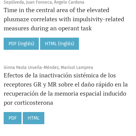
Sepúlveda, Juan Fonseca, Ángelo Cardona
Time in the central area of the elevated
plusmaze correlates with impulsivity-related
measures during an operant task
PDF (Inglés)
HTML (Inglés)
Ginna Paola Urueña-Méndez, Marisol Lamprea
Efectos de la inactivación sistémica de los
receptores GR y MR sobre el daño rápido en la
recuperación de la memoria espacial inducido
por corticosterona
PDF
HTML