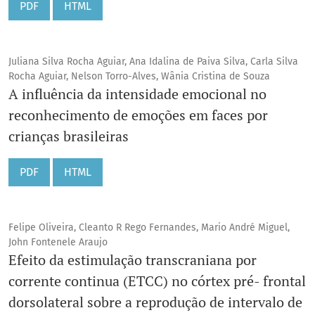
PDF
HTML
Juliana Silva Rocha Aguiar, Ana Idalina de Paiva Silva, Carla Silva
Rocha Aguiar, Nelson Torro-Alves, Wânia Cristina de Souza
A influência da intensidade emocional no
reconhecimento de emoções em faces por
crianças brasileiras
PDF
HTML
Felipe Oliveira, Cleanto R Rego Fernandes, Mario André Miguel,
John Fontenele Araujo
Efeito da estimulação transcraniana por
corrente continua (ETCC) no córtex pré- frontal
dorsolateral sobre a reprodução de intervalo de