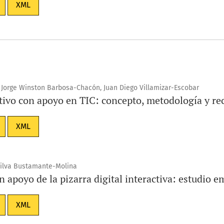
XML
, Jorge Winston Barbosa-Chacón, Juan Diego Villamizar-Escobar
tivo con apoyo en TIC: concepto, metodología y re
XML
 Milva Bustamante-Molina
 apoyo de la pizarra digital interactiva: estudio e
XML