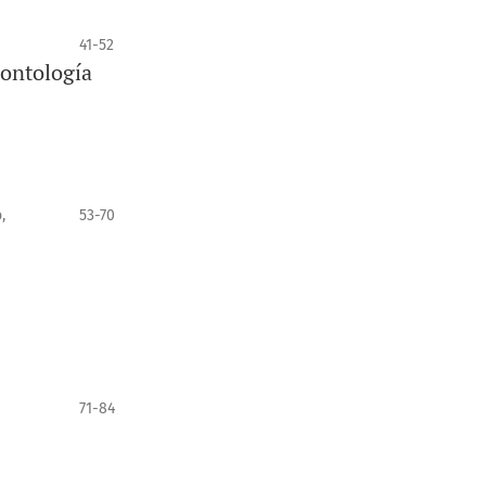
41-52
dontología
,
53-70
71-84