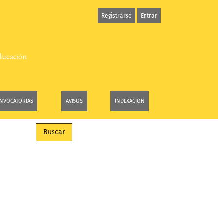
Registrarse
Entrar
NVOCATORIAS
AVISOS
INDEXACIÓN
Buscar