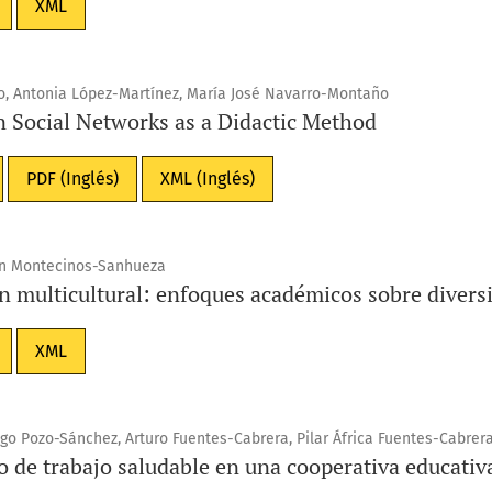
XML
go, Antonia López-Martínez, María José Navarro-Montaño
n Social Networks as a Didactic Method
PDF (Inglés)
XML (Inglés)
en Montecinos-Sanhueza
n multicultural: enfoques académicos sobre divers
XML
go Pozo-Sánchez, Arturo Fuentes-Cabrera, Pilar África Fuentes-Cabrer
 de trabajo saludable en una cooperativa educativ