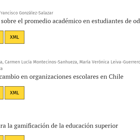
Francisco González-Salazar
o sobre el promedio académico en estudiantes de o
XML
a, Carmen Lucía Montecinos-Sanhueza, María Verónica Leiva-Guerrero
ra
 cambio en organizaciones escolares en Chile
XML
ra la gamificación de la educación superior